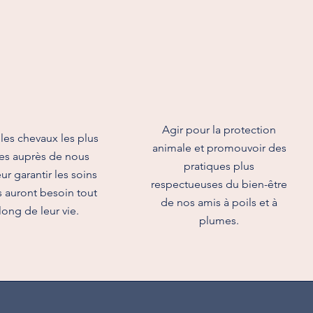
Agir pour la protection
les chevaux les plus
animale et promouvoir des
les auprès de nous
pratiques plus
ur garantir les soins
respectueuses du bien-être
s auront besoin tout
de nos amis à poils et à
long de leur vie.
plumes.