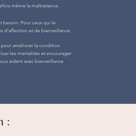
rfois même la maltraitance.
ant besoin. Pour ceux qui le
 d’affection et de bienveillance.
 pour améliorer la condition
voluer les mentalités et encourager
ous aident avec bienveillance
 :