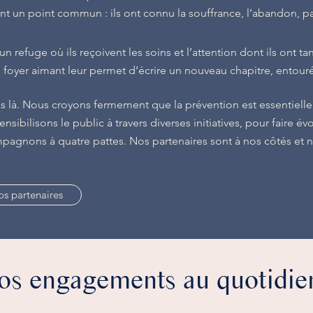
t un point commun : ils ont connu la souffrance, l’abandon, pa
un refuge où ils reçoivent les soins et l’attention dont ils ont t
foyer aimant leur permet d’écrire un nouveau chapitre, entourés
as là. Nous croyons fermement que la prévention est essentielle
sibilisons le public à travers diverses initiatives, pour faire é
pagnons à quatre pattes. Nos partenaires sont à nos côtés et n
s partenaires
os engagements au quotidien