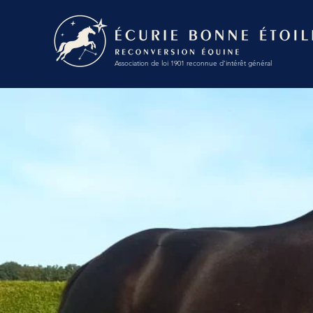
Association de loi 1901 reconnue d’intérêt général