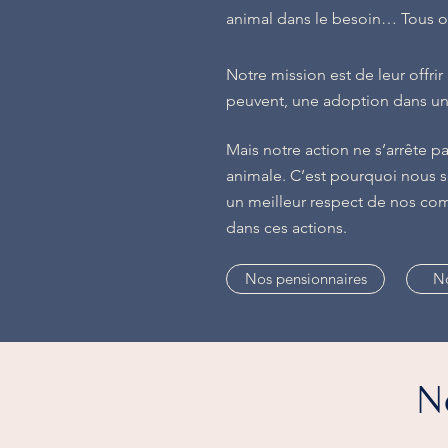
animal dans le besoin… Tous on
Notre mission est de leur offrir 
peuvent, une adoption dans un 
Mais notre action ne s’arrête p
animale. C’est pourquoi nous sen
un meilleur respect de nos com
dans ces actions.
Nos pensionnaires
No
N