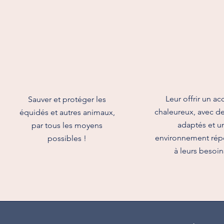
Leur offrir
un acc
Sauver et protéger les
chaleureux,
avec de
équidés et autres animaux,
adaptés
et u
par tous les moyens
environnement rép
possibles !
à leurs besoin